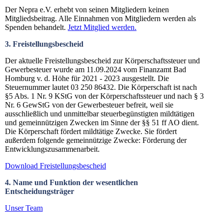
Der Nepra e.V. erhebt von seinen Mitgliedern keinen
Mitgliedsbeitrag. Alle Einnahmen von Mitgliedern werden als
Spenden behandelt.
Jetzt Mitglied werden.
3. Freistellungsbescheid
Der aktuelle Freistellungsbescheid zur Körperschaftssteuer und
Gewerbesteuer wurde am 11.09.2024 vom Finanzamt Bad
Homburg v. d. Höhe für 2021 - 2023 ausgestellt. Die
Steuernummer lautet 03 250 86432. Die Körperschaft ist nach
§5 Abs. 1 Nr. 9 KStG von der Körperschaftssteuer und nach § 3
Nr. 6 GewStG von der Gewerbesteuer befreit, weil sie
ausschließlich und unmittelbar steuerbegünstigten mildtätigen
und gemeinnützigen Zwecken im Sinne der §§ 51 ff AO dient.
Die Körperschaft fördert mildtätige Zwecke. Sie fördert
außerdem folgende gemeinnützige Zwecke: Förderung der
Entwicklungszusammenarbeit.
Download Freistellungsbescheid
4. Name und Funktion der wesentlichen
Entscheidungsträger
Unser Team