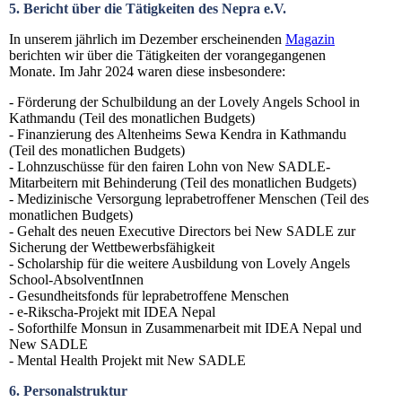
5. Bericht über die Tätigkeiten des Nepra e.V.
In unserem jährlich im Dezember erscheinenden
Magazin
berichten wir über die Tätigkeiten der vorangegangenen
Monate. Im Jahr 2024 waren diese insbesondere:
- Förderung der Schulbildung an der Lovely Angels School in
Kathmandu (Teil des monatlichen Budgets)
- Finanzierung des Altenheims Sewa Kendra in Kathmandu
(Teil des monatlichen Budgets)
- Lohnzuschüsse für den fairen Lohn von New SADLE-
Mitarbeitern mit Behinderung (Teil des monatlichen Budgets)
- Medizinische Versorgung leprabetroffener Menschen (Teil des
monatlichen Budgets)
- Gehalt des neuen Executive Directors bei New SADLE zur
Sicherung der Wettbewerbsfähigkeit
- Scholarship für die weitere Ausbildung von Lovely Angels
School-AbsolventInnen
- Gesundheitsfonds für leprabetroffene Menschen
- e-Rikscha-Projekt mit IDEA Nepal
- Soforthilfe Monsun in Zusammenarbeit mit IDEA Nepal und
New SADLE
- Mental Health Projekt mit New SADLE
6. Personalstruktur