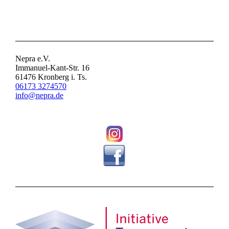
Nepra e.V.
Immanuel-Kant-Str. 16
61476 Kronberg i. Ts.
06173 3274570
info@nepra.de