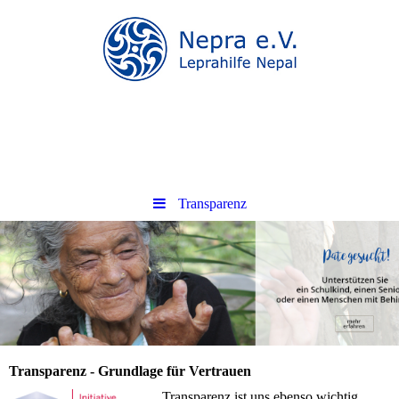
.
.
Transparenz
Transparenz - Grundlage für Vertrauen
Transparenz ist uns ebenso wichtig