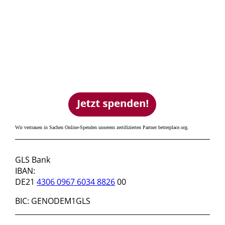
Wir vertrauen in Sachen Online-Spenden unserem zertifizierten Partner betterplace.org.
SPENDENKONTO
GLS Bank
IBAN:
DE21
4306 0967 6034 8826
00
BIC: GENODEM1GLS
KONTAKT