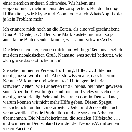
einer ziemlich anderen Sichtweise. Wir haben uns
vorgenommen, mehr miteinander zu sprechen. Bei den heutigen
Hilfsmitteln, wie Skype und Zoom, oder auch WhatsApp, ist das
ja kein Problem mehr.
Ich erinnere mich noch an die Zeiten, als eine vollgeschriebene
Dina-A-4 Seite, ca. 5 Deutsche Mark kostete und man so ja
auch keine Bilder senden konnte, war ja nur schwarz/weiß.
Die Menschen hier, kennen mich und wir begrüßen uns herzlich
mit dem nepalesischen Gruß, Namaste, was soviel bedeutet, wie
„Ich grüße das Göttliche in Dir“.
Sie sehen in meiner Person, Hoffnung, Hilfe……fühle mich
nicht ganz so wohl damit. Aber sie wissen alle, dass ich vom
Nepra e.V. komme und wir mit viel Hilfe, gerade in den
schweren Zeiten, wie Erdbeben und Corona, bei ihnen gewesen
sind. Aber die Erwartungen sind hoch und vieles verstehen sie
nicht ganz so richtig. Wir sind doch reich dort in Deutschland,
warum können wir nicht mehr Hilfe geben. Diesen Spagat
versuche ich nun hier zu erarbeiten. Jeder und Jede sollte auch
verantwortlich für die Produktion und die sozialen Arbeiten
übernehmen. Die MitarbeiterInnen, die sozialen Hilfskräfte……
und wir hier in Deutschland (wir der der Nepra e.V. mit seinen
vielen Facetten).