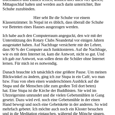
Mittagsschlaf halten und werden auch darin unterrichtet, Ihre
Schuhe zuzubinden.
Hier seht Ihr die Schuhe vor einem
Klassenzimmer. In Nepal ist es üblich, dass überall die Schuhe
vor Betreten eines Hauses ausgezogen werden.
Ich habe auch den Computerraum angeguckt, den wir mit der
Unterstützung des Rotary Clubs Neandertal vor einigen Jahren
ausgestattet haben. Auf Nachfrage versicherte mir der Lehrer,
dass 90 % der Computer auch funktionieren. Auf die Nachfrage,
wie es mit dem Internet ist, kam die Antwort, nicht so gut. Und
ich gab zur Antwort, was sollen denn die Schüler ohne Internet
lernen. Für mich ist es notwendig.
Danach brauchte ich tatsächlich eine größere Pause. Um meinen
Blickwinkel zu ändern, ging ich zur Stupa in ein Café, wo man
bzw. Frau von oben einen wunderschönen Ausblick auf die
Stupa und die Menschen (die zum großen Teil dort beten)
hat. Eine Stupa ist die Kirche der Buddhisten. Sie wird im
Uhrzeigersinn umrundet und die vielen Gebetsmühlen in Gang
gesetzt. Dazu wird evtl. noch eine Gebetsmühle in der einen
Hand bewegt und noch eine Gebetskette in der anderen. So wird
mehrfach gebetet. Ich möchte auch noch ein Kloster besuchen
und in die Meditation eintauchen, während die Mönche singen.