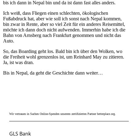
bis ich dann in Nepal bin und da ist dann fast alles anders.
Ich weiß, dass Fliegen einen schlechten, ökologischen
Fußabdruck hat, aber wie soll ich sonst nach Nepal kommen,
bin zwar in Rente, aber so viel Zeit für ein anderes Reisemittel,
möchte ich dann doch nicht aufwenden. Immerhin habe ich die
Bahn von Arnsberg nach Frankfurt genommen und nicht das
Auto.
So, das Boarding geht los. Bald bin ich über den Wolken, wo
die Freiheit wohl grenzenlos ist, um Reinhard May zu zitieren.
Ja, ist was dran.
Bis in Nepal, da geht die Geschichte dann weiter…
Wir vertrauen in Sachen Online-Spenden unserem zertifizierten Partner betterplace.org.
SPENDENKONTO
GLS Bank