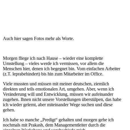
Auch hier sagen Fotos mehr als Worte.
Morgen fliege ich nach Hause – wieder eine komplette
Umstellung – vieles werde ich vermissen, vor allem die
Menschen hier, denen ich begegnet bin. Vom einfachen Arbeiter
(z.T. leprabehindert) bis hin zum Mitarbeiter im Office.
Viele mussten und müssen mit meiner deutschen, ziemlich
direkten und teils emotionalen Art, umgehen. Aber, wenn ich
Veränderung will und Entwicklung, müssen wir aufeinander
zugehen. Ihnen nicht unsere Vorstellungen überstülpen, das habe
ich wieder gelernt, aber miteinander Wege suchen und diese
gehen.
Ich habe so manche „Predigt“ gehalten und morgen gehe ich
nochmals mit Prakash, dem Managementleiter durch die