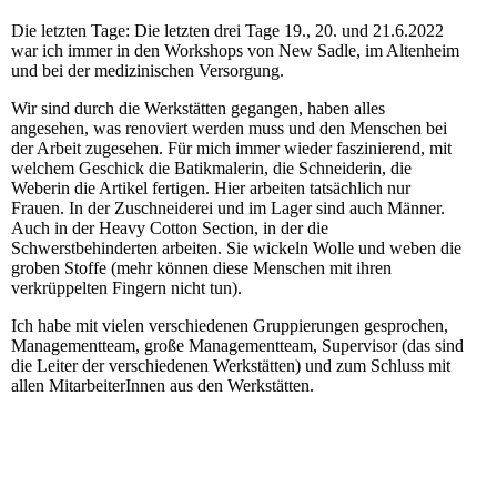
Die letzten Tage: Die letzten drei Tage 19., 20. und 21.6.2022
war ich immer in den Workshops von New Sadle, im Altenheim
und bei der medizinischen Versorgung.
Wir sind durch die Werkstätten gegangen, haben alles
angesehen, was renoviert werden muss und den Menschen bei
der Arbeit zugesehen. Für mich immer wieder faszinierend, mit
welchem Geschick die Batikmalerin, die Schneiderin, die
Weberin die Artikel fertigen. Hier arbeiten tatsächlich nur
Frauen. In der Zuschneiderei und im Lager sind auch Männer.
Auch in der Heavy Cotton Section, in der die
Schwerstbehinderten arbeiten. Sie wickeln Wolle und weben die
groben Stoffe (mehr können diese Menschen mit ihren
verkrüppelten Fingern nicht tun).
Ich habe mit vielen verschiedenen Gruppierungen gesprochen,
Managementteam, große Managementteam, Supervisor (das sind
die Leiter der verschiedenen Werkstätten) und zum Schluss mit
allen MitarbeiterInnen aus den Werkstätten.