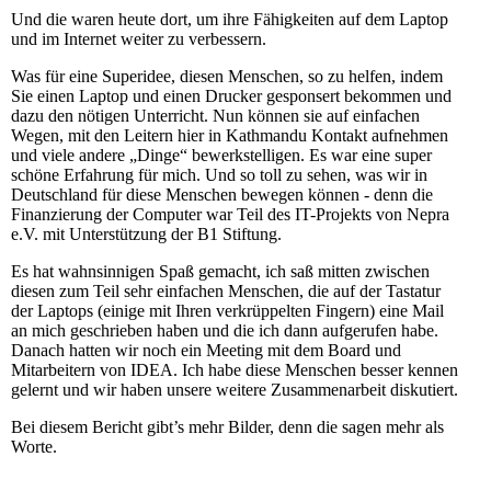
Und die waren heute dort, um ihre Fähigkeiten auf dem Laptop
und im Internet weiter zu verbessern.
Was für eine Superidee, diesen Menschen, so zu helfen, indem
Sie einen Laptop und einen Drucker gesponsert bekommen und
dazu den nötigen Unterricht. Nun können sie auf einfachen
Wegen, mit den Leitern hier in Kathmandu Kontakt aufnehmen
und viele andere „Dinge“ bewerkstelligen. Es war eine super
schöne Erfahrung für mich. Und so toll zu sehen, was wir in
Deutschland für diese Menschen bewegen können - denn die
Finanzierung der Computer war Teil des IT-Projekts von Nepra
e.V. mit Unterstützung der B1 Stiftung.
Es hat wahnsinnigen Spaß gemacht, ich saß mitten zwischen
diesen zum Teil sehr einfachen Menschen, die auf der Tastatur
der Laptops (einige mit Ihren verkrüppelten Fingern) eine Mail
an mich geschrieben haben und die ich dann aufgerufen habe.
Danach hatten wir noch ein Meeting mit dem Board und
Mitarbeitern von IDEA. Ich habe diese Menschen besser kennen
gelernt und wir haben unsere weitere Zusammenarbeit diskutiert.
Bei diesem Bericht gibt’s mehr Bilder, denn die sagen mehr als
Worte.