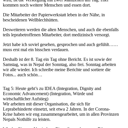
kommen noch weitere Menschen und essen dort.
Die Mitarbeiter der Papierwerkstatt leben in der Nähe, in
bescheidenen Wellblechhütten.
Desweiteren werden die alten Menschen, und auch die ebenfalls
teils leprabetroffenen Mitarbeiter, dort medizinisch versorgt.
Jetzt habe ich soviel gesehen, gesprochen und auch gefühlt……
muss erst mal ein bisschen verdauen.
Deshalb ist der 8. Tag ein Tag ohne Bericht. Es ist sowie der
Samstag, was in Nepal der Sonntag, also frei. Sonntag arbeiten
wir alle wieder. Ich schreibe meine Berichte und sortiere die
Fotos... auch schön…
Tag 5: Heute geht’s zu IDEA (Integration, Dignity and
Economic Advancement) (Integration, Würde und
wirtschaftlicher Aufstieg)
Wir arbeiten mit dieser Organisation, die sich für
Leprabehinderte einsetzt, seit etwa 2 Jahren. In der Corona-
Krise haben wir eng zusammengearbeitet, um in allen Provinzen
Nepals Nothilfe zu leisten.