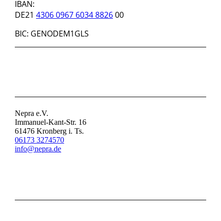
IBAN:
DE21
4306 0967 6034 8826
00
BIC: GENODEM1GLS
KONTAKT
Nepra e.V.
Immanuel-Kant-Str. 16
61476 Kronberg i. Ts.
06173 3274570
info@nepra.de