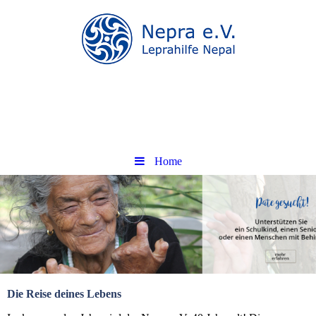
.
.
Home
Die Reise deines Lebens