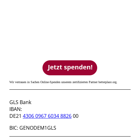
Wir vertrauen in Sachen Online-Spenden unserem zertifizierten Partner betterplace.org.
SPENDENKONTO
GLS Bank
IBAN:
DE21
4306 0967 6034 8826
00
BIC: GENODEM1GLS