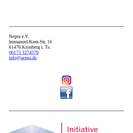
KONTAKT
Nepra e.V.
Immanuel-Kant-Str. 16
61476 Kronberg i. Ts.
06173 3274570
info@nepra.de